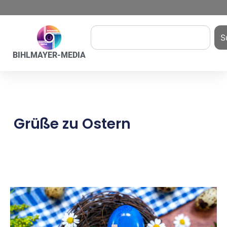
S
BIHLMAYER-MEDIA
Grüße zu Ostern