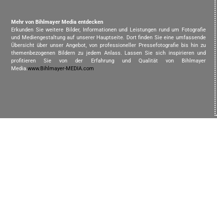
Mehr von Bihlmayer Media entdecken
Erkunden Sie weitere Bilder, Informationen und Leistungen rund um Fotografie
und Mediengestaltung auf unserer Hauptseite. Dort finden Sie eine umfassende
Übersicht über unser Angebot, von professioneller Pressefotografie bis hin zu
themenbezogenen Bildern zu jedem Anlass. Lassen Sie sich inspirieren und
profitieren Sie von der Erfahrung und Qualität von Bihlmayer
Media.
www.Bihlmayer-MEDIA.com