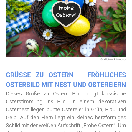
© Michael Bihlmayer
GRÜSSE ZU OSTERN – FRÖHLICHES O
STERBILD MIT NEST UND OSTEREIERN
Dieses Grüße zu Ostern Bild bringt klassische
Osterstimmung ins Bild. In einem dekorativen
Osternest liegen bunte Ostereier in Grün, Blau und
Gelb. Auf den Eiern liegt ein kleines herzförmiges
Schild mit der weißen Aufschrift „Frohe Ostern“. Um