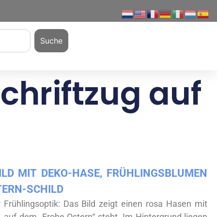
Suche
chriftzug auf
LD MIT DEKO-HASE, FRÜHLINGSBLUMEN U
ERN-SCHILD
r Frühlingsoptik: Das Bild zeigt einen rosa Hasen mit
, auf dem „Frohe Ostern“ steht. Im Hintergrund liegen