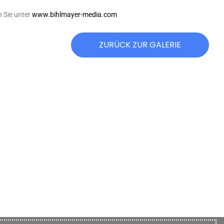
n Sie unter
www.bihlmayer-media.com
ZURÜCK ZUR GALERIE