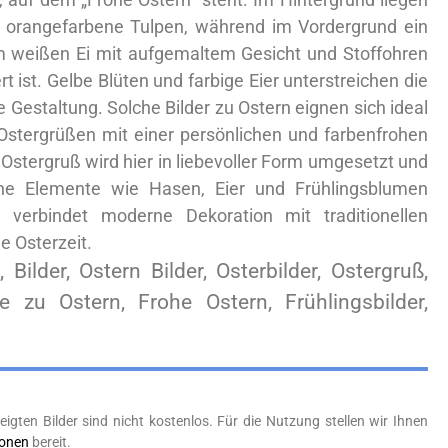
 orangefarbene Tulpen, während im Vordergrund ein
 weißen Ei mit aufgemaltem Gesicht und Stoffohren
rt ist. Gelbe Blüten und farbige Eier unterstreichen die
e Gestaltung. Solche Bilder zu Ostern eignen sich ideal
 Ostergrüßen mit einer persönlichen und farbenfrohen
 Ostergruß wird hier in liebevoller Form umgesetzt und
sche Elemente wie Hasen, Eier und Frühlingsblumen
 verbindet moderne Dekoration mit traditionellen
e Osterzeit.
, Bilder, Ostern Bilder, Osterbilder, Ostergruß,
e zu Ostern, Frohe Ostern, Frühlingsbilder,
eigten Bilder sind nicht kostenlos. Für die Nutzung stellen wir Ihnen
ionen
bereit.