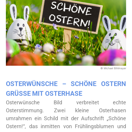
© Michael Bihlmayer
OSTERWÜNSCHE – SCHÖNE OSTERN
GRÜSSE MIT OSTERHASE
Osterwünsche Bild verbreitet echte
Osterstimmung. Zwei kleine Osterhasen
umrahmen ein Schild mit der Aufschrift „Schöne
Ostern!“, das inmitten von Frühlingsblumen und