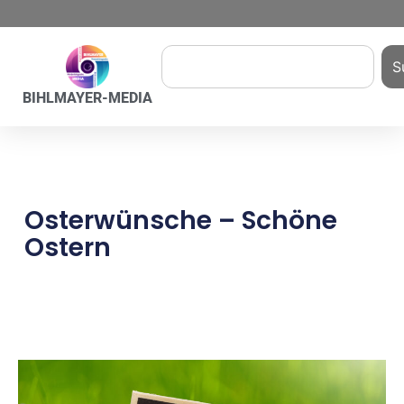
S
BIHLMAYER-MEDIA
Osterwünsche – Schöne
Ostern