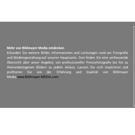
Mehr von Bihlmayer Media entdecken
Erkunden Sie weitere Bilder, Informationen und Leistungen rund um Fotografie
und Mediengestaltung auf unserer Hauptseite. Dort finden Sie eine umfassende
Übersicht über unser Angebot, von professioneller Pressefotografie bis hin zu
themenbezogenen Bildern zu jedem Anlass. Lassen Sie sich inspirieren und
profitieren Sie von der Erfahrung und Qualität von Bihlmayer
Media.
www.Bihlmayer-MEDIA.com