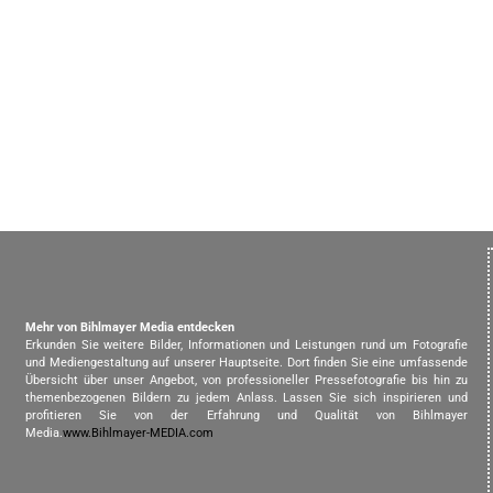
Mehr von Bihlmayer Media entdecken
Erkunden Sie weitere Bilder, Informationen und Leistungen rund um Fotografie
und Mediengestaltung auf unserer Hauptseite. Dort finden Sie eine umfassende
Übersicht über unser Angebot, von professioneller Pressefotografie bis hin zu
themenbezogenen Bildern zu jedem Anlass. Lassen Sie sich inspirieren und
profitieren Sie von der Erfahrung und Qualität von Bihlmayer
Media.
www.Bihlmayer-MEDIA.com