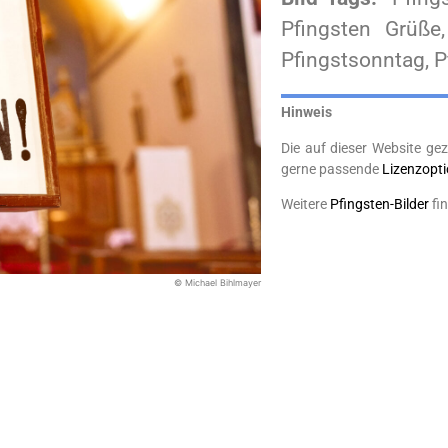
Pfingsten Grüße, 
Pfingstsonntag, P
Hinweis
Die auf dieser Website gez
gerne passende
Lizenzopt
Weitere
Pfingsten-Bilder
fi
© Michael Bihlmayer