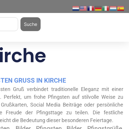
Suche
irche
TEN GRUSS IN KIRCHE
sten Gruß verbindet traditionelle Eleganz mit einer
. Perfekt, um frohe Pfingsten auf stilvolle Weise zu
 Grußkarten, Social Media Beiträge oder persönliche
e Freude der Pfingsttage zu teilen. Die festliche
eicht die Bedeutung dieser besonderen Feiertage.
sten, Bilder, Pfingsten Bilder, Pfingstgrüße,