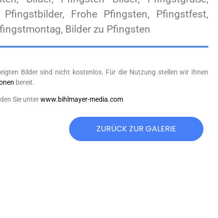
Pfingstbilder, Frohe Pfingsten, Pfingstfest,
fingstmontag, Bilder zu Pfingsten
eigten Bilder sind nicht kostenlos. Für die Nutzung stellen wir Ihnen
ionen
bereit.
nden Sie unter
www.bihlmayer-media.com
ZURÜCK ZUR GALERIE