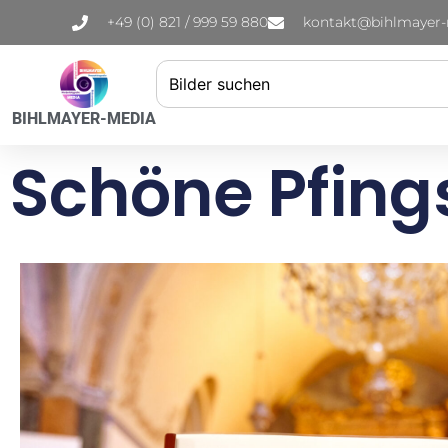
+49 (0) 821 / 999 59 880
kontakt@bihlmayer
BIHLMAYER-MEDIA
Schöne Pfing