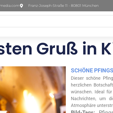
-media.com
Franz-Joseph-Straße 11 - 80801 München
sten Gruß in K
SCHÖNE PFINGS
Dieser schöne Pfing
herzlichen Botschaft
wünschen. Ideal für
Nachrichten, um di
Atmosphäre unterstr
Bild-Tags:
Pfing