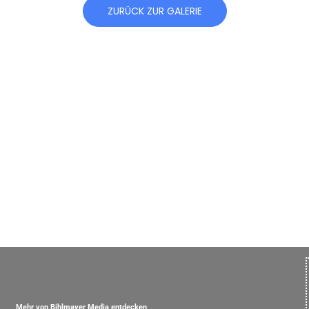
ZURÜCK ZUR GALERIE
Mehr von Bihlmayer Media entdecken