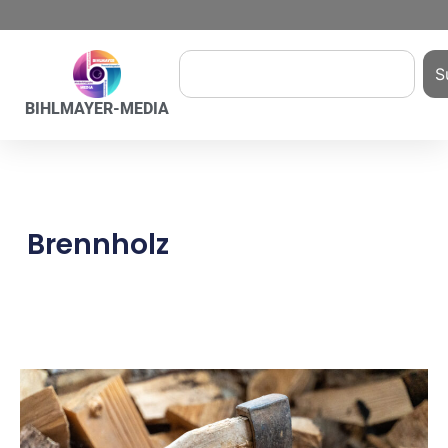
S
BIHLMAYER-MEDIA
Brennholz