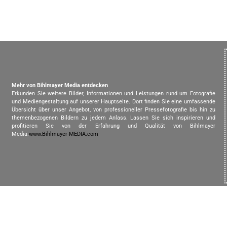
Mehr von Bihlmayer Media entdecken
Erkunden Sie weitere Bilder, Informationen und Leistungen rund um Fotografie
und Mediengestaltung auf unserer Hauptseite. Dort finden Sie eine umfassende
Übersicht über unser Angebot, von professioneller Pressefotografie bis hin zu
themenbezogenen Bildern zu jedem Anlass. Lassen Sie sich inspirieren und
profitieren Sie von der Erfahrung und Qualität von Bihlmayer
Media.
www.Bihlmayer-MEDIA.com