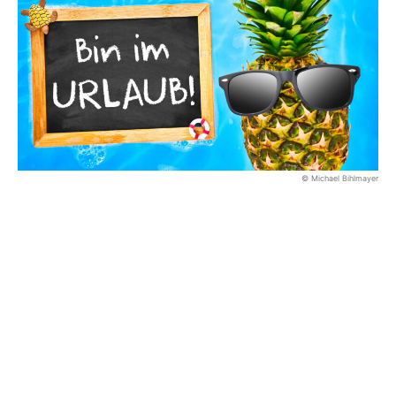
© Michael Bihlmayer