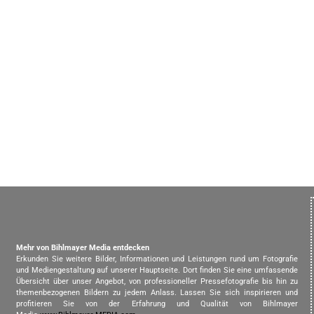
Mehr von Bihlmayer Media entdecken
Erkunden Sie weitere Bilder, Informationen und Leistungen rund um Fotografie
und Mediengestaltung auf unserer Hauptseite. Dort finden Sie eine umfassende
Übersicht über unser Angebot, von professioneller Pressefotografie bis hin zu
themenbezogenen Bildern zu jedem Anlass. Lassen Sie sich inspirieren und
profitieren Sie von der Erfahrung und Qualität von Bihlmayer