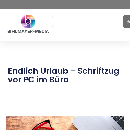
S
BIHLMAYER-MEDIA
Endlich Urlaub – Schriftzug
vor PC im Büro