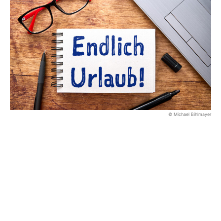
© Michael Bihlmayer