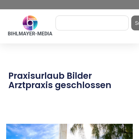
S
BIHLMAYER-MEDIA
Praxisurlaub Bilder
Arztpraxis geschlossen