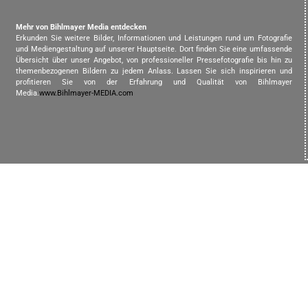
Mehr von Bihlmayer Media entdecken
Erkunden Sie weitere Bilder, Informationen und Leistungen rund um Fotografie
und Mediengestaltung auf unserer Hauptseite. Dort finden Sie eine umfassende
Übersicht über unser Angebot, von professioneller Pressefotografie bis hin zu
themenbezogenen Bildern zu jedem Anlass. Lassen Sie sich inspirieren und
profitieren Sie von der Erfahrung und Qualität von Bihlmayer
Media.
www.Bihlmayer-MEDIA.com