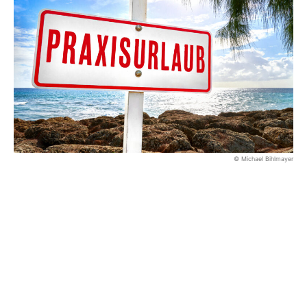
© Michael Bihlmayer