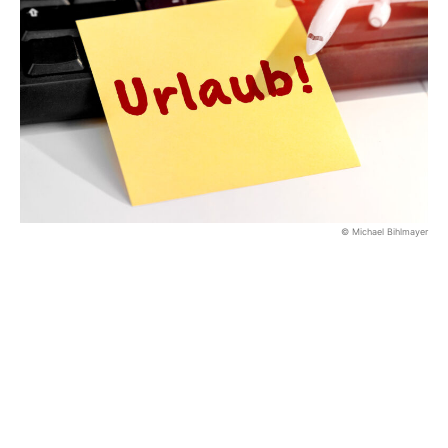
© Michael Bihlmayer