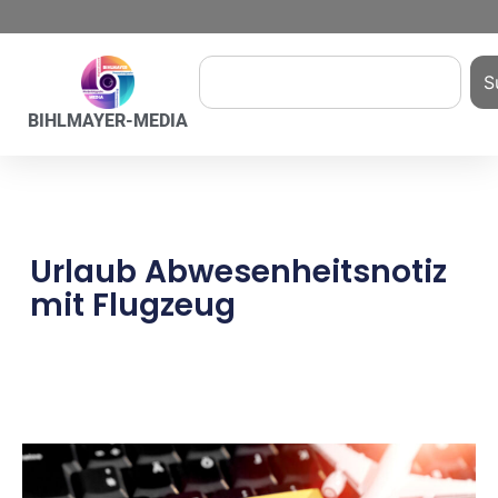
S
BIHLMAYER-MEDIA
Urlaub Abwesenheitsnotiz
mit Flugzeug