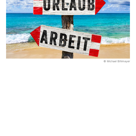
© Michael Bihlmayer