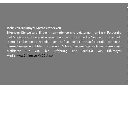
Mehr von Bihlmayer Media entdecken
Erkunden Sie weitere Bilder, Informationen und Leistungen rund um Fotografie
und Mediengestaltung auf unserer Hauptseite. Dort finden Sie eine umfassende
Übersicht über unser Angebot, von professioneller Pressefotografie bis hin zu
themenbezogenen Bildern zu jedem Anlass. Lassen Sie sich inspirieren und
profitieren Sie von der Erfahrung und Qualität von Bihlmayer
Media.
www.Bihlmayer-MEDIA.com