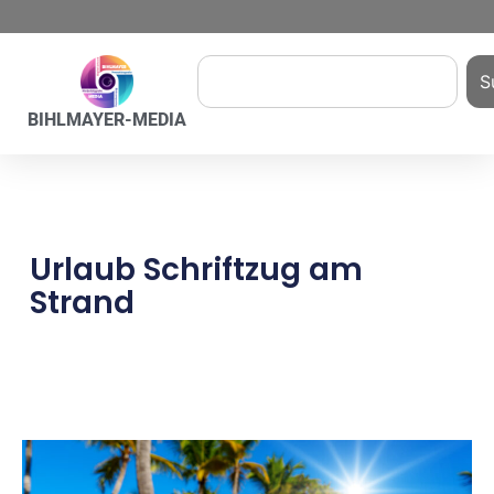
S
BIHLMAYER-MEDIA
Urlaub Schriftzug am
Strand