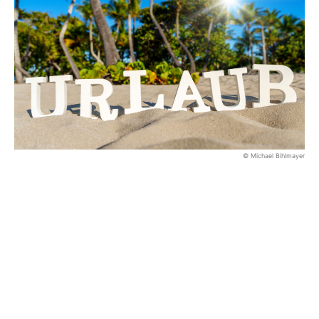
© Michael Bihlmayer