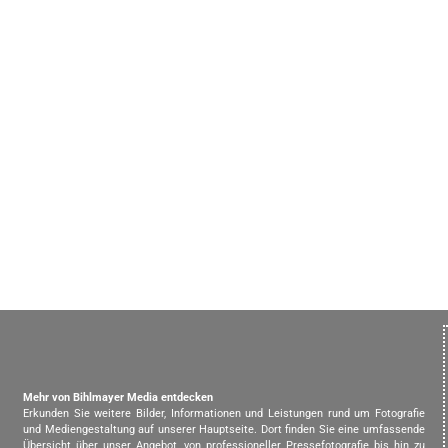
Mehr von Bihlmayer Media entdecken
Erkunden Sie weitere Bilder, Informationen und Leistungen rund um Fotografie
und Mediengestaltung auf unserer Hauptseite. Dort finden Sie eine umfassende
Übersicht über unser Angebot, von professioneller Pressefotografie bis hin zu