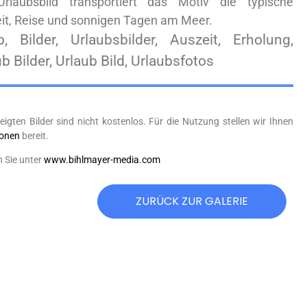
rlaubsbild transportiert das Motiv die typische
t, Reise und sonnigen Tagen am Meer.
b, Bilder, Urlaubsbilder, Auszeit, Erholung,
 Bilder, Urlaub Bild, Urlaubsfotos
eigten Bilder sind nicht kostenlos. Für die Nutzung stellen wir Ihnen
ionen
bereit.
n Sie unter
www.bihlmayer-media.com
ZURÜCK ZUR GALERIE