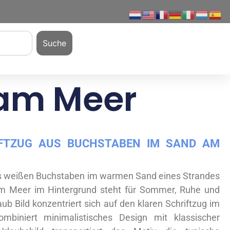
Suche
 am Meer
FTZUG AUS BUCHSTABEN IM SAND AM
us weißen Buchstaben im warmen Sand eines Strandes
em Meer im Hintergrund steht für Sommer, Ruhe und
ub Bild konzentriert sich auf den klaren Schriftzug im
mbiniert minimalistisches Design mit klassischer