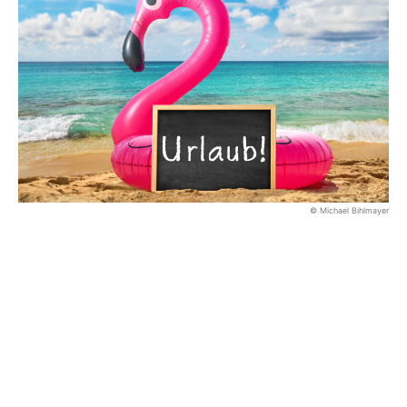
© Michael Bihlmayer