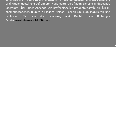
und Mediengestaltung auf unserer Hauptseite. Dort finden Sie eine umfassende
Übersicht über unser Angebot, von professioneller Pressefotografie bis hin zu
themenbezogenen Bildern zu jedem Anlass. Lassen Sie sich inspirieren und
profitieren Sie von der Erfahrung und Qualität von Bihlmayer
Media.
www.Bihlmayer-MEDIA.com