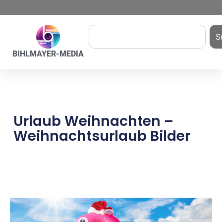
S
BIHLMAYER-MEDIA
Urlaub Weihnachten –
Weihnachtsurlaub Bilder