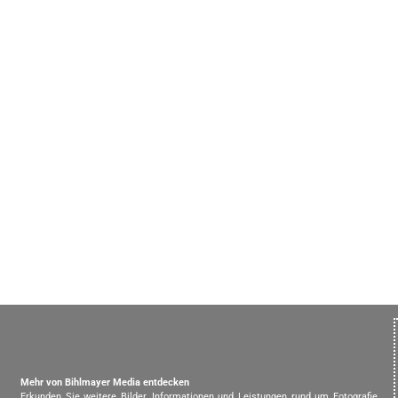
Mehr von Bihlmayer Media entdecken
Erkunden Sie weitere Bilder, Informationen und Leistungen rund um Fotografie