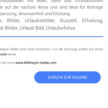
Urlaubsbilder mit Meer, Sand und Strandmotiven
e auf die nächste Reise und sind ideal für Beiträge
spannung, Abwesenheit und Erholung.
b, Bilder, Urlaubsbilder, Auszeit, Erholung,
 Bilder, Urlaub Bild, Urlaubsfotos
eigten Bilder sind nicht kostenlos. Für die Nutzung stellen wir Ihnen
ionen
bereit.
n Sie unter
www.bihlmayer-media.com
ZURÜCK ZUR GALERIE