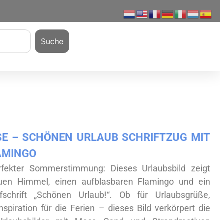
Suche
 – SCHÖNEN URLAUB SCHRIFTZUG MIT S
AMINGO
rfekter Sommerstimmung: Dieses Urlaubsbild zeigt
auen Himmel, einen aufblasbaren Flamingo und ein
schrift „Schönen Urlaub!“. Ob für Urlaubsgrüße,
nspiration für die Ferien – dieses Bild verkörpert die