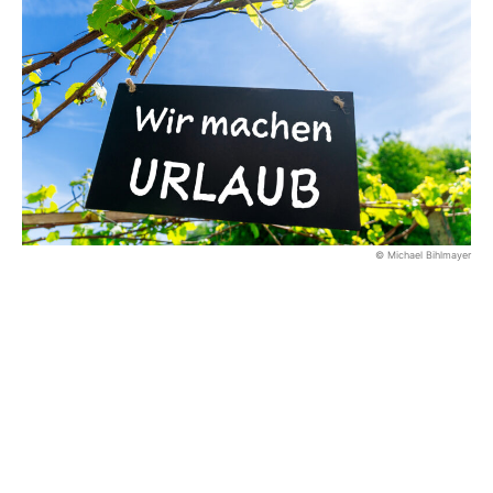
© Michael Bihlmayer