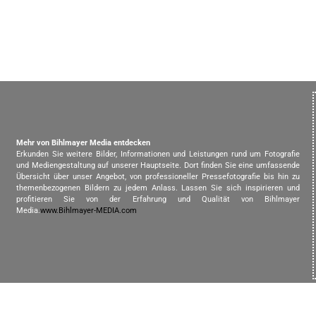
Mehr von Bihlmayer Media entdecken
Erkunden Sie weitere Bilder, Informationen und Leistungen rund um Fotografie
und Mediengestaltung auf unserer Hauptseite. Dort finden Sie eine umfassende
Übersicht über unser Angebot, von professioneller Pressefotografie bis hin zu
themenbezogenen Bildern zu jedem Anlass. Lassen Sie sich inspirieren und
profitieren Sie von der Erfahrung und Qualität von Bihlmayer
Media.
www.Bihlmayer-MEDIA.com