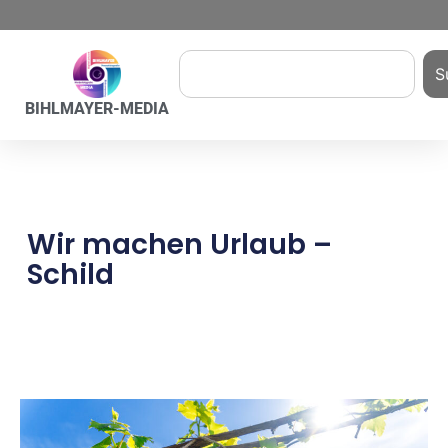
S
BIHLMAYER-MEDIA
Wir machen Urlaub –
Schild