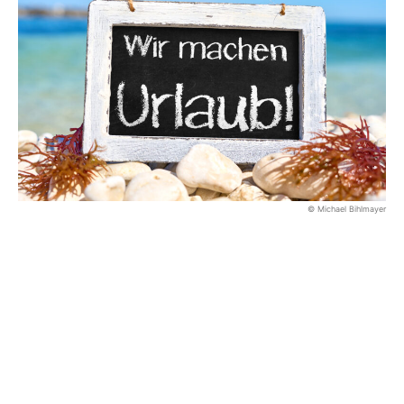
© Michael Bihlmayer