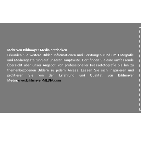
Mehr von Bihlmayer Media entdecken
Erkunden Sie weitere Bilder, Informationen und Leistungen rund um Fotografie
und Mediengestaltung auf unserer Hauptseite. Dort finden Sie eine umfassende
Übersicht über unser Angebot, von professioneller Pressefotografie bis hin zu
themenbezogenen Bildern zu jedem Anlass. Lassen Sie sich inspirieren und
profitieren Sie von der Erfahrung und Qualität von Bihlmayer
Media.
www.Bihlmayer-MEDIA.com