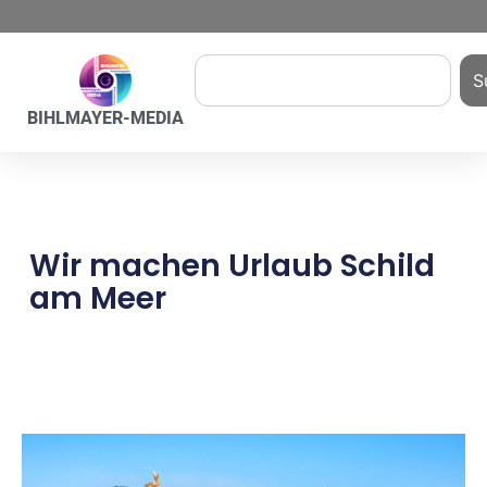
S
BIHLMAYER-MEDIA
Wir machen Urlaub Schild
am Meer