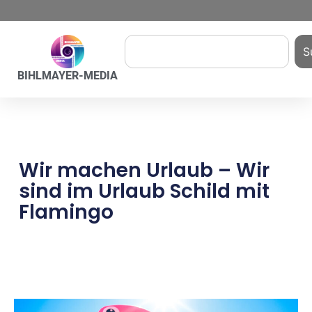
S
BIHLMAYER-MEDIA
Wir machen Urlaub – Wir
sind im Urlaub Schild mit
Flamingo