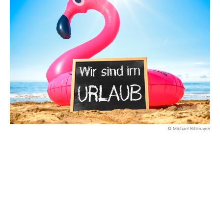
© Michael Bihlmayer