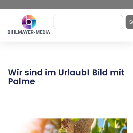
S
BIHLMAYER-MEDIA
Wir sind im Urlaub! Bild mit
Palme