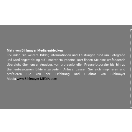
Mehr von Bihlmayer Media entdecken
Erkunden Sie weitere Bilder, Informationen und Leistungen rund um Fotografie
und Mediengestaltung auf unserer Hauptseite. Dort finden Sie eine umfassende
Übersicht über unser Angebot, von professioneller Pressefotografie bis hin zu
themenbezogenen Bildern zu jedem Anlass. Lassen Sie sich inspirieren und
profitieren Sie von der Erfahrung und Qualität von Bihlmayer
Media.
www.Bihlmayer-MEDIA.com