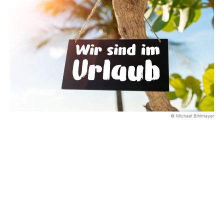
© Michael Bihlmayer