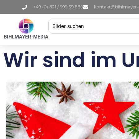
+49 (0) 821 / 999 59 880
kontakt@bihlmayer
BIHLMAYER-MEDIA
Wir sind im 