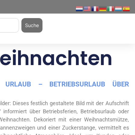
Suche
Weihnachten
 URLAUB – BETRIEBSURLAUB ÜBER
lder: Dieses festlich gestaltete Bild mit der Aufschrift
 informiert über Betriebsferien, Betriebsurlaub oder
eihnachten. Dekoriert mit einer Weihnachtsmütze,
Tannenzweigen und einer Zuckerstange, vermittelt es