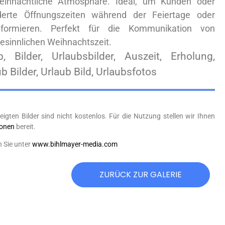
ihnachtliche Atmosphäre. Ideal, um Kunden oder
derte Öffnungszeiten während der Feiertage oder
formieren. Perfekt für die Kommunikation von
esinnlichen Weihnachtszeit.
b, Bilder, Urlaubsbilder, Auszeit, Erholung,
 Bilder, Urlaub Bild, Urlaubsfotos
eigten Bilder sind nicht kostenlos. Für die Nutzung stellen wir Ihnen
ionen
bereit.
n Sie unter
www.bihlmayer-media.com
ZURÜCK ZUR GALERIE