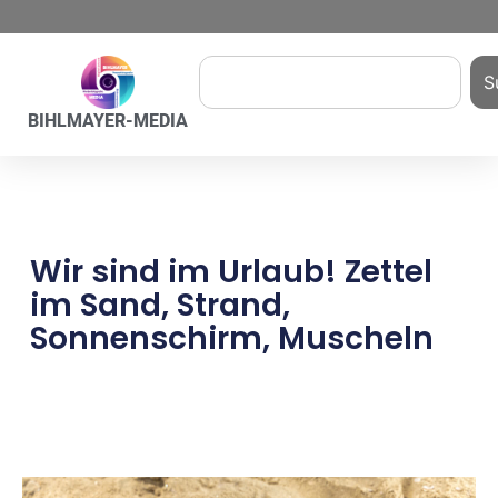
S
BIHLMAYER-MEDIA
Wir sind im Urlaub! Zettel
im Sand, Strand,
Sonnenschirm, Muscheln