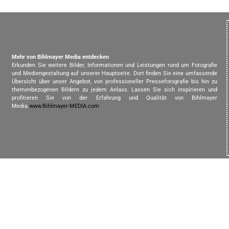
Mehr von Bihlmayer Media entdecken
Erkunden Sie weitere Bilder, Informationen und Leistungen rund um Fotografie
und Mediengestaltung auf unserer Hauptseite. Dort finden Sie eine umfassende
Übersicht über unser Angebot, von professioneller Pressefotografie bis hin zu
themenbezogenen Bildern zu jedem Anlass. Lassen Sie sich inspirieren und
profitieren Sie von der Erfahrung und Qualität von Bihlmayer
Media.
www.Bihlmayer-MEDIA.com