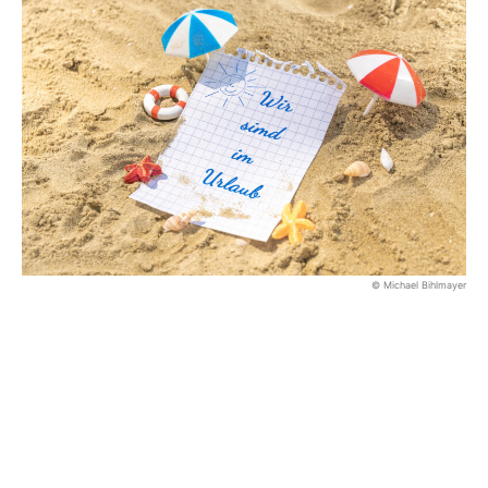
© Michael Bihlmayer