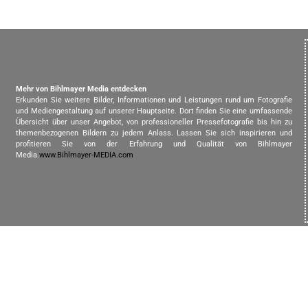
Mehr von Bihlmayer Media entdecken
Erkunden Sie weitere Bilder, Informationen und Leistungen rund um Fotografie
und Mediengestaltung auf unserer Hauptseite. Dort finden Sie eine umfassende
Übersicht über unser Angebot, von professioneller Pressefotografie bis hin zu
themenbezogenen Bildern zu jedem Anlass. Lassen Sie sich inspirieren und
profitieren Sie von der Erfahrung und Qualität von Bihlmayer
Media.
www.Bihlmayer-MEDIA.com