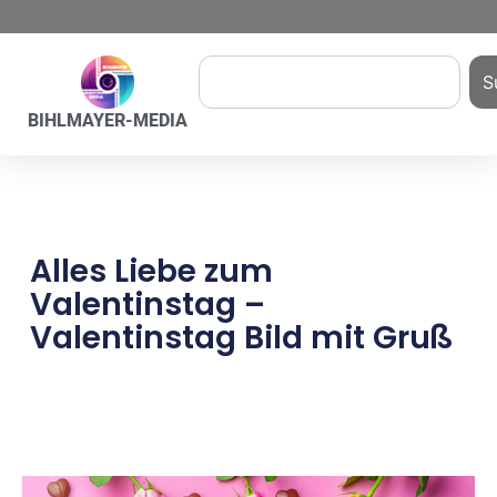
S
BIHLMAYER-MEDIA
Alles Liebe zum
Valentinstag –
Valentinstag Bild mit Gruß