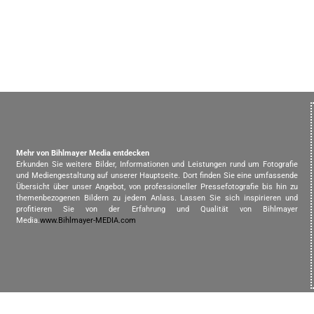
Mehr von Bihlmayer Media entdecken
Erkunden Sie weitere Bilder, Informationen und Leistungen rund um Fotografie
und Mediengestaltung auf unserer Hauptseite. Dort finden Sie eine umfassende
Übersicht über unser Angebot, von professioneller Pressefotografie bis hin zu
themenbezogenen Bildern zu jedem Anlass. Lassen Sie sich inspirieren und
profitieren Sie von der Erfahrung und Qualität von Bihlmayer
Media.
www.Bihlmayer-MEDIA.com