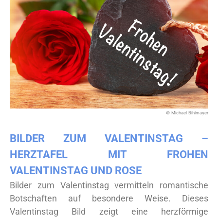
© Michael Bihlmayer
BILDER ZUM VALENTINSTAG –
HERZTAFEL MIT FROHEN
VALENTINSTAG UND ROSE
Bilder zum Valentinstag vermitteln romantische
Botschaften auf besondere Weise. Dieses
Valentinstag Bild zeigt eine herzförmige