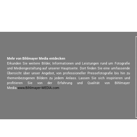
Mehr von Bihlmayer Media entdecken
Erkunden Sie weitere Bilder, Informationen und Leistungen rund um Fotografie
und Mediengestaltung auf unserer Hauptseite. Dort finden Sie eine umfassende
Übersicht über unser Angebot, von professioneller Pressefotografie bis hin zu
themenbezogenen Bildern zu jedem Anlass. Lassen Sie sich inspirieren und
profitieren Sie von der Erfahrung und Qualität von Bihlmayer
Media.
www.Bihlmayer-MEDIA.com