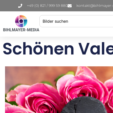
+49 (0) 821 / 999 59 880
kontakt@bihlmayer
BIHLMAYER-MEDIA
Schönen Vale