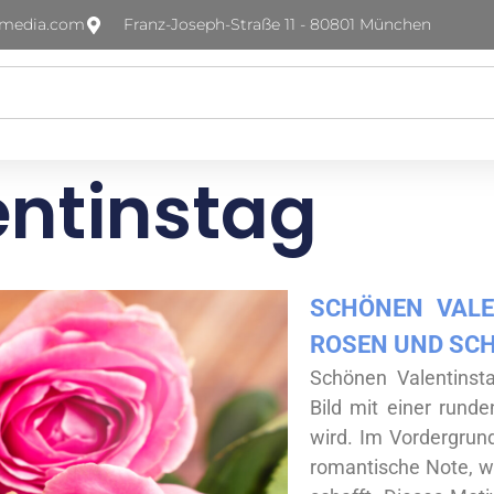
-media.com
Franz-Joseph-Straße 11 - 80801 München
ntinstag
SCHÖNEN VALE
OSEN UND SCH
Schönen Valentinsta
Bild mit einer rund
wird. Im Vordergrun
romantische Note, w