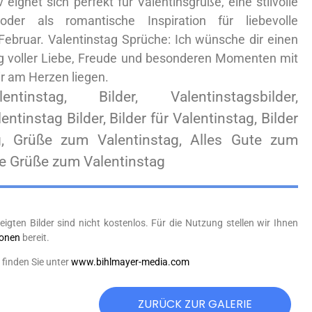
 eignet sich perfekt für Valentinsgrüße, eine stilvolle
 oder als romantische Inspiration für liebevolle
Ich wünsche dir einen
g voller Liebe, Freude und besonderen Momenten mit
r am Herzen liegen.
lentinstag, Bilder, Valentinstagsbilder,
entinstag Bilder, Bilder für Valentinstag, Bilder
g, Grüße zum Valentinstag, Alles Gute zum
be Grüße zum Valentinstag
eigten Bilder sind nicht kostenlos. Für die Nutzung stellen wir Ihnen
ionen
bereit.
finden Sie unter
www.bihlmayer-media.com
ZURÜCK ZUR GALERIE