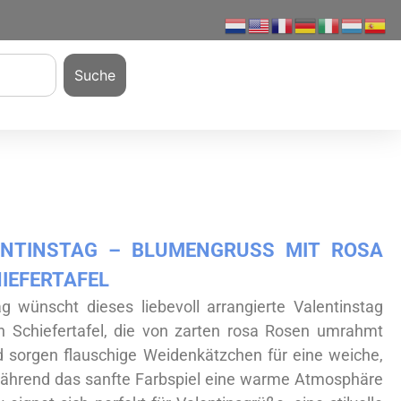
Suche
NTINSTAG – BLUMENGRUSS MIT ROSA R
IEFERTAFEL
g wünscht dieses liebevoll arrangierte Valentinstag
en Schiefertafel, die von zarten rosa Rosen umrahmt
d sorgen flauschige Weidenkätzchen für eine weiche,
ährend das sanfte Farbspiel eine warme Atmosphäre