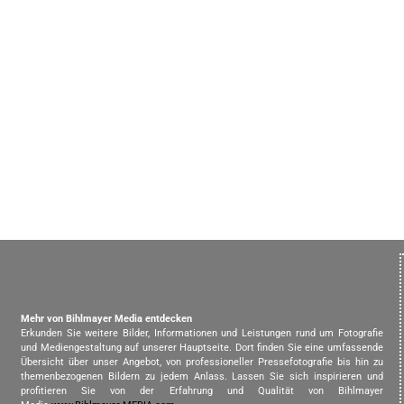
Mehr von Bihlmayer Media entdecken
Erkunden Sie weitere Bilder, Informationen und Leistungen rund um Fotografie
und Mediengestaltung auf unserer Hauptseite. Dort finden Sie eine umfassende
Übersicht über unser Angebot, von professioneller Pressefotografie bis hin zu
themenbezogenen Bildern zu jedem Anlass. Lassen Sie sich inspirieren und
profitieren Sie von der Erfahrung und Qualität von Bihlmayer