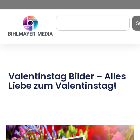
S
BIHLMAYER-MEDIA
Valentinstag Bilder – Alles
Liebe zum Valentinstag!