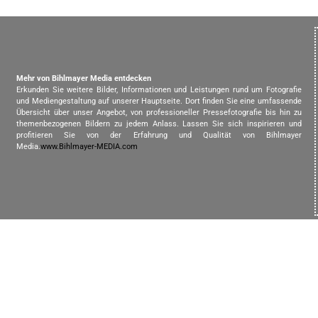
Mehr von Bihlmayer Media entdecken
Erkunden Sie weitere Bilder, Informationen und Leistungen rund um Fotografie
und Mediengestaltung auf unserer Hauptseite. Dort finden Sie eine umfassende
Übersicht über unser Angebot, von professioneller Pressefotografie bis hin zu
themenbezogenen Bildern zu jedem Anlass. Lassen Sie sich inspirieren und
profitieren Sie von der Erfahrung und Qualität von Bihlmayer
Media.
www.Bihlmayer-MEDIA.com