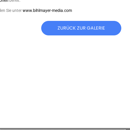
ionen
bereit.
den Sie unter
www.bihlmayer-media.com
ZURÜCK ZUR GALERIE