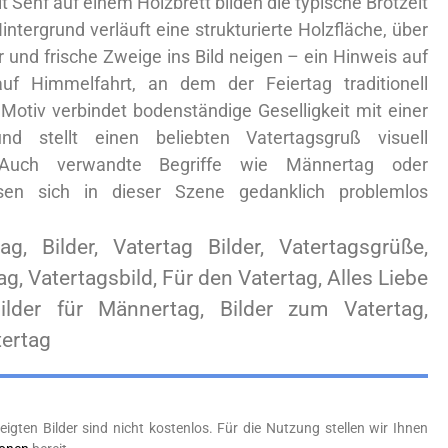
 Senf auf einem Holzbrett bilden die typische Brotzeit
ntergrund verläuft eine strukturierte Holzfläche, über
r und frische Zweige ins Bild neigen – ein Hinweis auf
uf Himmelfahrt, an dem der Feiertag traditionell
Motiv verbindet bodenständige Geselligkeit mit einer
nd stellt einen beliebten Vatertagsgruß visuell
. Auch verwandte Begriffe wie Männertag oder
ssen sich in dieser Szene gedanklich problemlos
tag, Bilder, Vatertag Bilder, Vatertagsgrüße,
g, Vatertagsbild, Für den Vatertag, Alles Liebe
ilder für Männertag, Bilder zum Vatertag,
ertag
eigten Bilder sind nicht kostenlos. Für die Nutzung stellen wir Ihnen