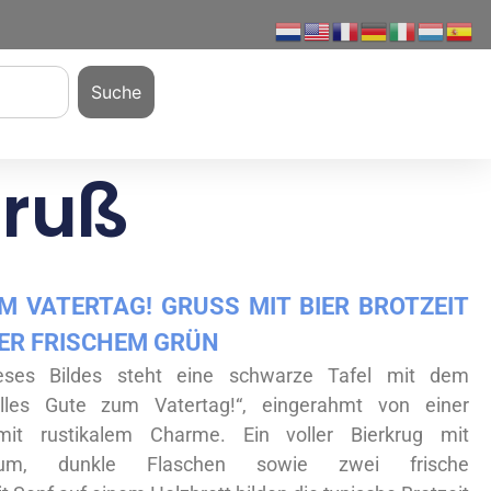
Suche
Gruß
 VATERTAG! GRUSS MIT BIER BROTZEIT U
ER FRISCHEM GRÜN
eses Bildes steht eine schwarze Tafel mit dem
Alles Gute zum Vatertag!“, eingerahmt von einer
mit rustikalem Charme. Ein voller Bierkrug mit
aum, dunkle Flaschen sowie zwei frische