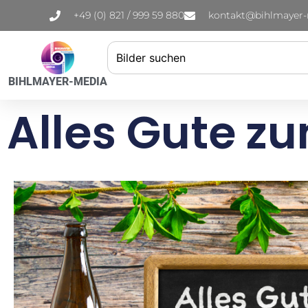
+49 (0) 821 / 999 59 880
kontakt@bihlmayer
BIHLMAYER-MEDIA
Alles Gute z