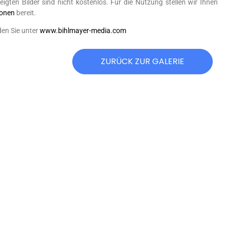
eigten Bilder sind nicht kostenlos. Für die Nutzung stellen wir Ihnen
ionen
bereit.
den Sie unter
www.bihlmayer-media.com
ZURÜCK ZUR GALERIE