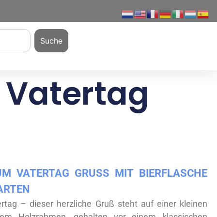
Suche
– Vatertag
M VATERTAG GRUSS MIT BIERFLASCHE U
ARTEN
rtag – dieser herzliche Gruß steht auf einer kleinen
llem Holzrahmen, gehalten vor einem klassischen