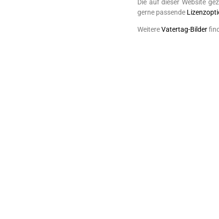
Die auf dieser Website gez
gerne passende
Lizenzopt
Weitere
Vatertag-Bilder
fin