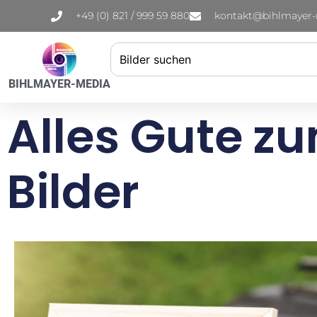
+49 (0) 821 / 999 59 880
kontakt@bihlmayer
BIHLMAYER-MEDIA
Alles Gute z
Bilder