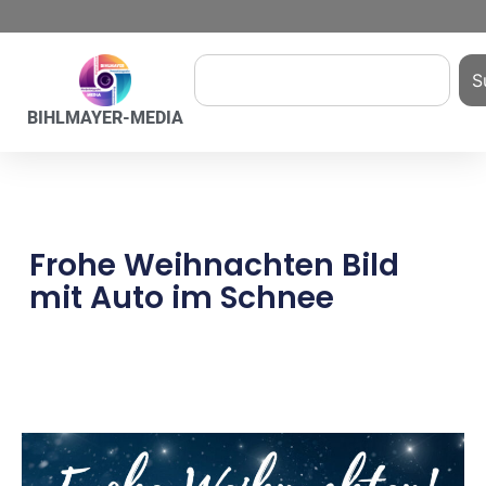
S
BIHLMAYER-MEDIA
Frohe Weihnachten Bild
mit Auto im Schnee