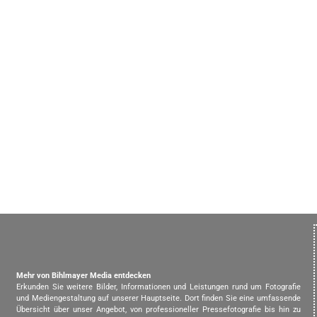
Mehr von Bihlmayer Media entdecken
Erkunden Sie weitere Bilder, Informationen und Leistungen rund um Fotografie
und Mediengestaltung auf unserer Hauptseite. Dort finden Sie eine umfassende
Übersicht über unser Angebot, von professioneller Pressefotografie bis hin zu