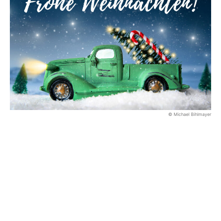
© Michael Bihlmayer