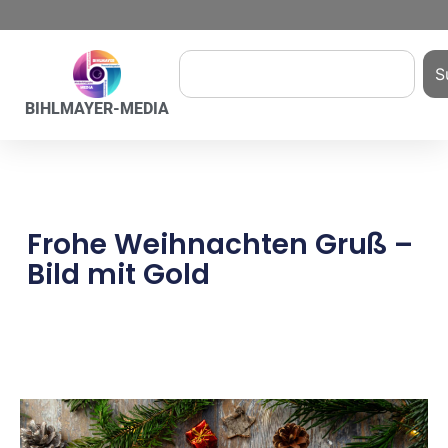
S
BIHLMAYER-MEDIA
Frohe Weihnachten Gruß –
Bild mit Gold