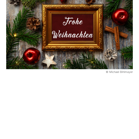
© Michael Bihlmayer