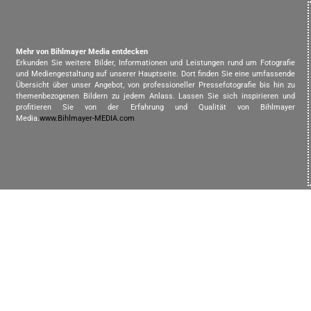
Mehr von Bihlmayer Media entdecken
Erkunden Sie weitere Bilder, Informationen und Leistungen rund um Fotografie
und Mediengestaltung auf unserer Hauptseite. Dort finden Sie eine umfassende
Übersicht über unser Angebot, von professioneller Pressefotografie bis hin zu
themenbezogenen Bildern zu jedem Anlass. Lassen Sie sich inspirieren und
profitieren Sie von der Erfahrung und Qualität von Bihlmayer
Media.
www.Bihlmayer-MEDIA.com