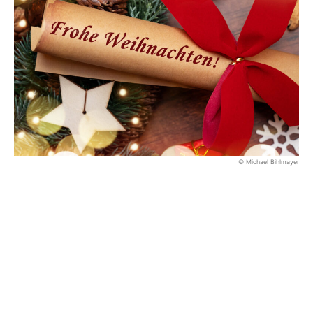
© Michael Bihlmayer