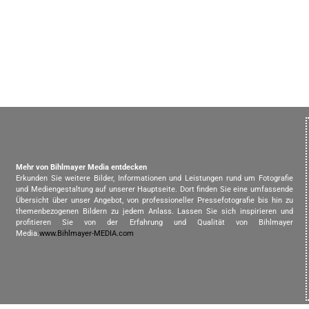
Mehr von Bihlmayer Media entdecken
Erkunden Sie weitere Bilder, Informationen und Leistungen rund um Fotografie
und Mediengestaltung auf unserer Hauptseite. Dort finden Sie eine umfassende
Übersicht über unser Angebot, von professioneller Pressefotografie bis hin zu
themenbezogenen Bildern zu jedem Anlass. Lassen Sie sich inspirieren und
profitieren Sie von der Erfahrung und Qualität von Bihlmayer
Media.
www.Bihlmayer-MEDIA.com