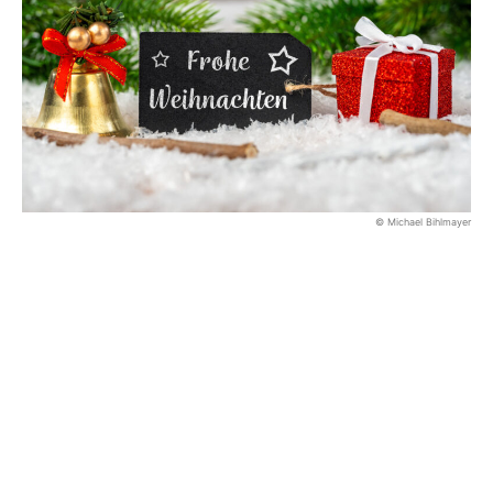
© Michael Bihlmayer