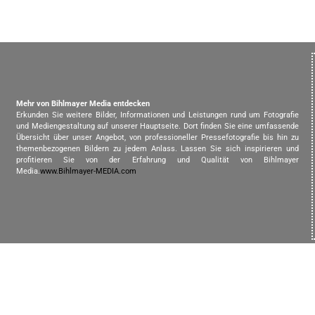
Mehr von Bihlmayer Media entdecken
Erkunden Sie weitere Bilder, Informationen und Leistungen rund um Fotografie
und Mediengestaltung auf unserer Hauptseite. Dort finden Sie eine umfassende
Übersicht über unser Angebot, von professioneller Pressefotografie bis hin zu
themenbezogenen Bildern zu jedem Anlass. Lassen Sie sich inspirieren und
profitieren Sie von der Erfahrung und Qualität von Bihlmayer
Media.
www.Bihlmayer-MEDIA.com