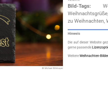
Bild-Tags:
W
Weihnachtsgrüße,
zu Weihnachten, 
Hinweis
Die auf dieser Website gez
gerne passende
Lizenzopt
Weitere
Weihnachten-Bilde
© Michael Bihlmayer