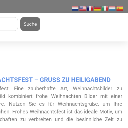
Suche
CHTSFEST – GRUSS ZU HEILIGABEND
fest: Eine zauberhafte Art, Weihnachtsbilder zu
ild kombiniert frohe Weihnachten Bilder mit einer
äre. Nutzen Sie es für Weihnachtsgrüße, um Ihre
chen. Frohes Weihnachtsfest ist das ideale Motiv, um
chaften zu verbreiten und die besinnliche Zeit zu