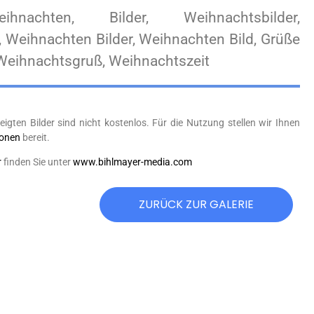
eihnachten, Bilder, Weihnachtsbilder,
 Weihnachten Bilder, Weihnachten Bild, Grüße
Weihnachtsgruß, Weihnachtszeit
eigten Bilder sind nicht kostenlos. Für die Nutzung stellen wir Ihnen
ionen
bereit.
r
finden Sie unter
www.bihlmayer-media.com
ZURÜCK ZUR GALERIE