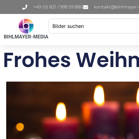
+49 (0) 821 / 999 59 880
kontakt@bihlmayer
BIHLMAYER-MEDIA
Frohes Weihn