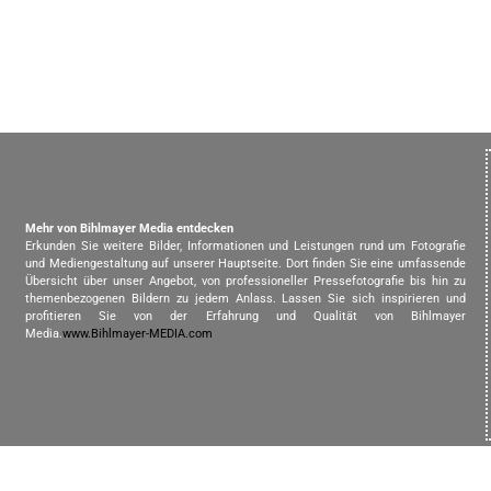
Mehr von Bihlmayer Media entdecken
Erkunden Sie weitere Bilder, Informationen und Leistungen rund um Fotografie
und Mediengestaltung auf unserer Hauptseite. Dort finden Sie eine umfassende
Übersicht über unser Angebot, von professioneller Pressefotografie bis hin zu
themenbezogenen Bildern zu jedem Anlass. Lassen Sie sich inspirieren und
profitieren Sie von der Erfahrung und Qualität von Bihlmayer
Media.
www.Bihlmayer-MEDIA.com