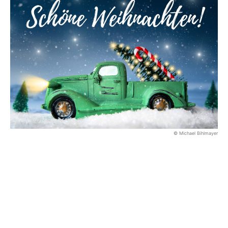
© Michael Bihlmayer