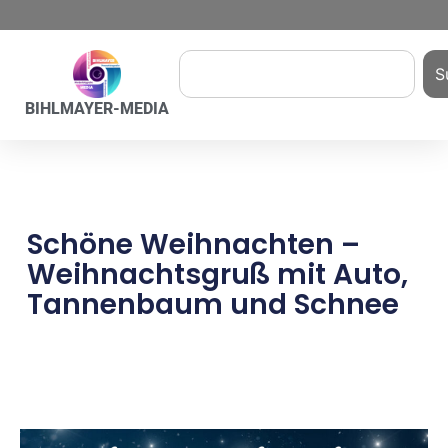
S
BIHLMAYER-MEDIA
Schöne Weihnachten –
Weihnachtsgruß mit Auto,
Tannenbaum und Schnee