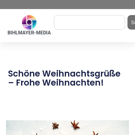
S
BIHLMAYER-MEDIA
Schöne Weihnachtsgrüße
– Frohe Weihnachten!