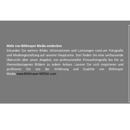
Mehr von Bihlmayer Media entdecken
Erkunden Sie weitere Bilder, Informationen und Leistungen rund um Fotografie
und Mediengestaltung auf unserer Hauptseite. Dort finden Sie eine umfassende
Übersicht über unser Angebot, von professioneller Pressefotografie bis hin zu
themenbezogenen Bildern zu jedem Anlass. Lassen Sie sich inspirieren und
profitieren Sie von der Erfahrung und Qualität von Bihlmayer
Media.
www.Bihlmayer-MEDIA.com