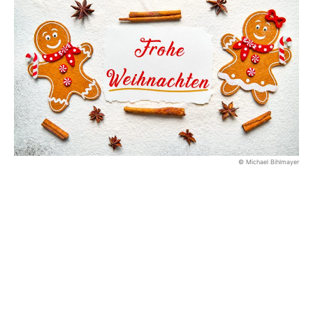
© Michael Bihlmayer