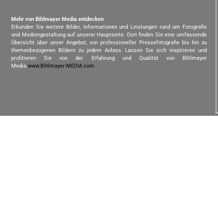
Mehr von Bihlmayer Media entdecken
Erkunden Sie weitere Bilder, Informationen und Leistungen rund um Fotografie
und Mediengestaltung auf unserer Hauptseite. Dort finden Sie eine umfassende
Übersicht über unser Angebot, von professioneller Pressefotografie bis hin zu
themenbezogenen Bildern zu jedem Anlass. Lassen Sie sich inspirieren und
profitieren Sie von der Erfahrung und Qualität von Bihlmayer
Media.
www.Bihlmayer-MEDIA.com