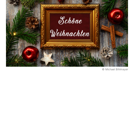
© Michael Bihlmayer