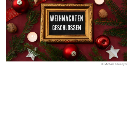
© Michael Bihlmayer