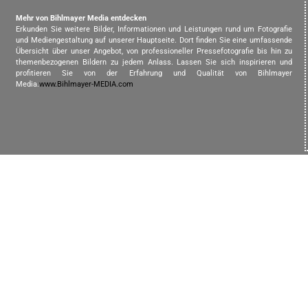
Mehr von Bihlmayer Media entdecken
Erkunden Sie weitere Bilder, Informationen und Leistungen rund um Fotografie
und Mediengestaltung auf unserer Hauptseite. Dort finden Sie eine umfassende
Übersicht über unser Angebot, von professioneller Pressefotografie bis hin zu
themenbezogenen Bildern zu jedem Anlass. Lassen Sie sich inspirieren und
profitieren Sie von der Erfahrung und Qualität von Bihlmayer
Media.
www.Bihlmayer-MEDIA.com