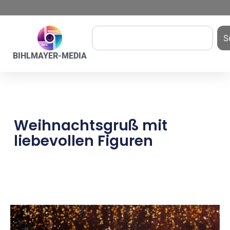
S
BIHLMAYER-MEDIA
Weihnachtsgruß mit
liebevollen Figuren