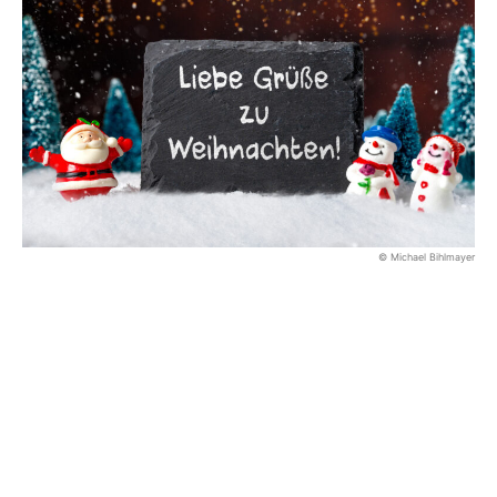
© Michael Bihlmayer