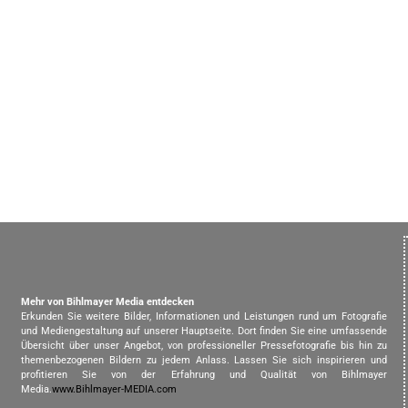
Mehr von Bihlmayer Media entdecken
Erkunden Sie weitere Bilder, Informationen und Leistungen rund um Fotografie
und Mediengestaltung auf unserer Hauptseite. Dort finden Sie eine umfassende
Übersicht über unser Angebot, von professioneller Pressefotografie bis hin zu
themenbezogenen Bildern zu jedem Anlass. Lassen Sie sich inspirieren und
profitieren Sie von der Erfahrung und Qualität von Bihlmayer
Media.
www.Bihlmayer-MEDIA.com