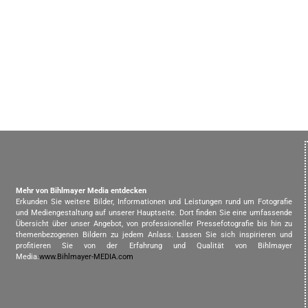
Mehr von Bihlmayer Media entdecken
Erkunden Sie weitere Bilder, Informationen und Leistungen rund um Fotografie
und Mediengestaltung auf unserer Hauptseite. Dort finden Sie eine umfassende
Übersicht über unser Angebot, von professioneller Pressefotografie bis hin zu
themenbezogenen Bildern zu jedem Anlass. Lassen Sie sich inspirieren und
profitieren Sie von der Erfahrung und Qualität von Bihlmayer
Media.
www.Bihlmayer-MEDIA.com