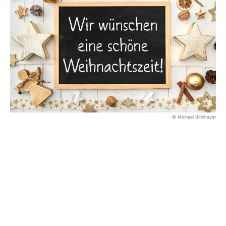
© Michael Bihlmayer