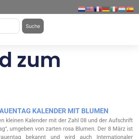
Suche
ld zum
RAUENTAG KALENDER MIT BLUMEN
en kleinen Kalender mit der Zahl 08 und der Aufschrift
ag“, umgeben von zarten rosa Blumen. Der 8 März ist
frauentag bekannt und wird auch Internationaler