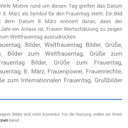
Viele Motive rund um diesen Tag greifen das Datum
r 8. März als Symbol für den Frauentag steht. Ein Bild
t dem Datum 8 März erinnert daran, dass der
 Jahr ein Anlass ist, Frauen Wertschätzung zu zeigen
 zum Weltfrauentag auszudrücken.
auentag, Bilder, Weltfrauentag Bilder, Grüße,
e, Bilder zum Weltfrauentag, Grüße zum
 Frauentag Bilder, Grüße zum Frauentag,
rauentag, 8. März, Frauenpower, Frauenrechte,
e zum Internationalen Frauentag, Grußbilder
eigten Bilder sind nicht kostenlos. Für die Nutzung stellen wir Ihnen
ionen
bereit.