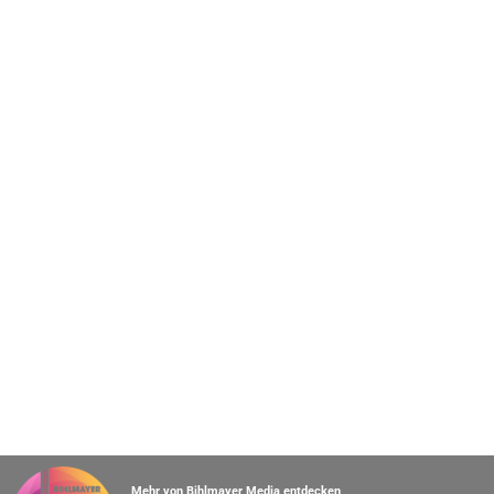
Mehr von Bihlmayer Media entdecken