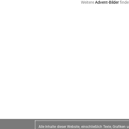
Weitere
Advent-Bilder
finde
Alle Inhalte dieser Website, einschließlich Texte, Grafike