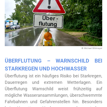
© Michael Bihlmayer
ÜBERFLUTUNG – WARNSCHILD BEI
STARKREGEN UND HOCHWASSER
Überflutung ist ein häufiges Risiko bei Starkregen,
Dauerregen und extremen Wetterlagen. Ein
Überflutung Warnschild weist frühzeitig auf
mögliche Wasseransammlungen, überschwemmte
Fahrbahnen und Gefahrenstellen hin. Besonders