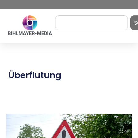
S
BIHLMAYER-MEDIA
Überflutung