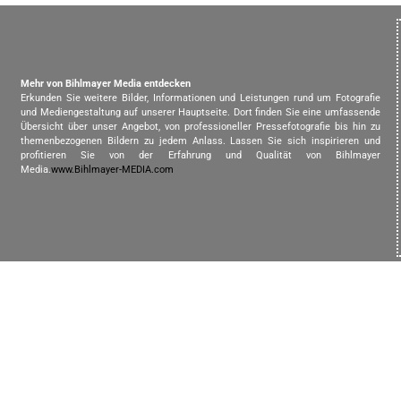
Mehr von Bihlmayer Media entdecken
Erkunden Sie weitere Bilder, Informationen und Leistungen rund um Fotografie
und Mediengestaltung auf unserer Hauptseite. Dort finden Sie eine umfassende
Übersicht über unser Angebot, von professioneller Pressefotografie bis hin zu
themenbezogenen Bildern zu jedem Anlass. Lassen Sie sich inspirieren und
profitieren Sie von der Erfahrung und Qualität von Bihlmayer
Media.
www.Bihlmayer-MEDIA.com