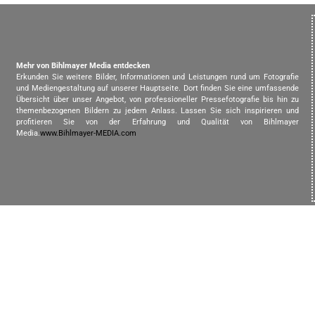
Mehr von Bihlmayer Media entdecken
Erkunden Sie weitere Bilder, Informationen und Leistungen rund um Fotografie
und Mediengestaltung auf unserer Hauptseite. Dort finden Sie eine umfassende
Übersicht über unser Angebot, von professioneller Pressefotografie bis hin zu
themenbezogenen Bildern zu jedem Anlass. Lassen Sie sich inspirieren und
profitieren Sie von der Erfahrung und Qualität von Bihlmayer
Media.
www.Bihlmayer-MEDIA.com