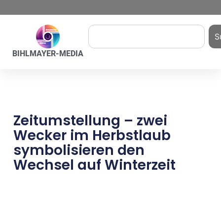
S
BIHLMAYER-MEDIA
Zeitumstellung – zwei
Wecker im Herbstlaub
symbolisieren den
Wechsel auf Winterzeit