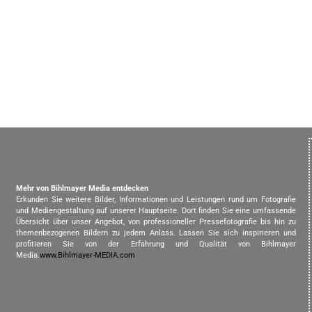
Mehr von Bihlmayer Media entdecken
Erkunden Sie weitere Bilder, Informationen und Leistungen rund um Fotografie
und Mediengestaltung auf unserer Hauptseite. Dort finden Sie eine umfassende
Übersicht über unser Angebot, von professioneller Pressefotografie bis hin zu
themenbezogenen Bildern zu jedem Anlass. Lassen Sie sich inspirieren und
profitieren Sie von der Erfahrung und Qualität von Bihlmayer
Media.
www.Bihlmayer-MEDIA.com