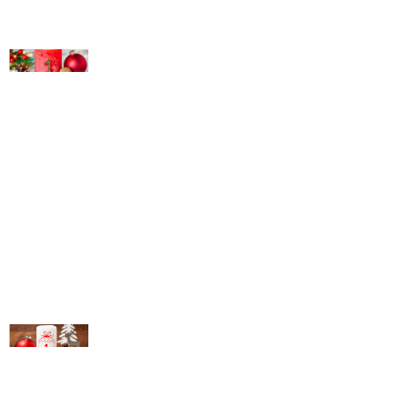
© Michael Bihlmayer
© Michael Bihlmayer