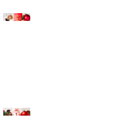
© Michael Bihlmayer
© Michael Bihlmayer