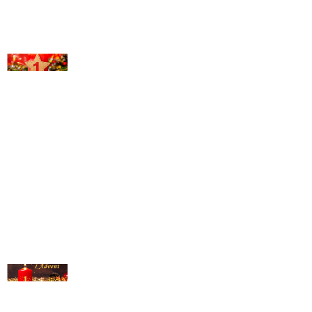
© Michael Bihlmayer
© Michael Bihlmayer