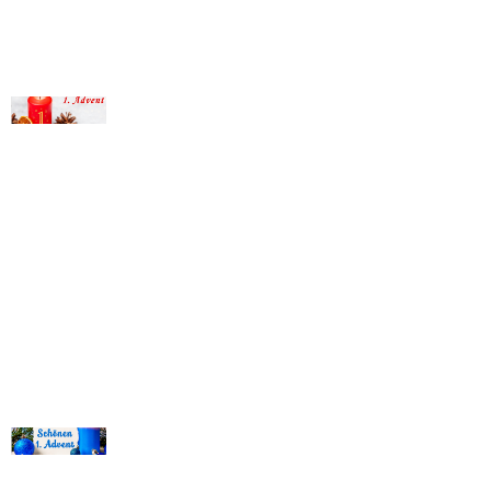
© Michael Bihlmayer
© Michael Bihlmayer