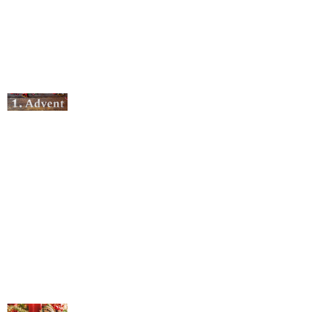
© Michael Bihlmayer
© Michael Bihlmayer