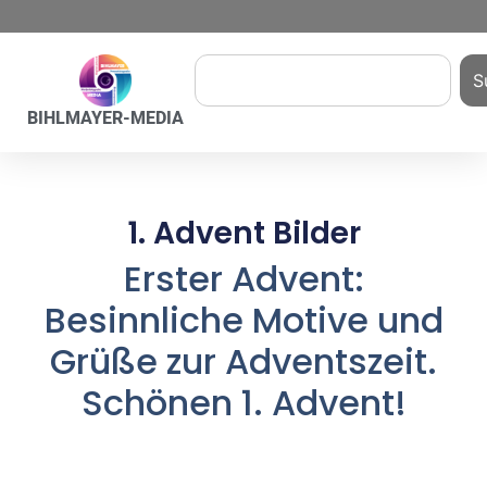
S
BIHLMAYER-MEDIA
1. Advent Bilder
Erster Advent:
Besinnliche Motive und
Grüße zur Adventszeit.
Schönen 1. Advent!