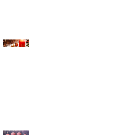
© Michael Bihlmayer
© Michael Bihlmayer