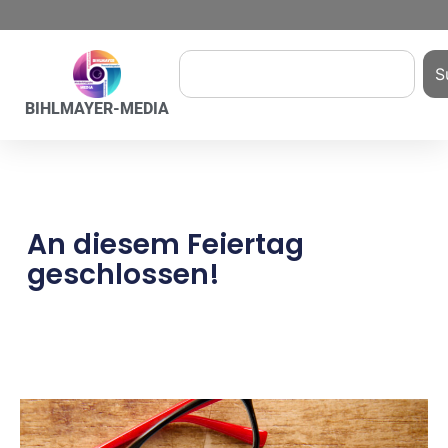
S
BIHLMAYER-MEDIA
An diesem Feiertag
geschlossen!