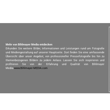
Mehr von Bihlmayer Media entdecken
Erkunden Sie weitere Bilder, Informationen und Leistungen rund um Fotografie
und Mediengestaltung auf unserer Hauptseite. Dort finden Sie eine umfassende
Übersicht über unser Angebot, von professioneller Pressefotografie bis hin zu
themenbezogenen Bildern zu jedem Anlass. Lassen Sie sich inspirieren und
profitieren Sie von der Erfahrung und Qualität von Bihlmayer
Media.
www.Bihlmayer-MEDIA.com