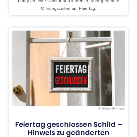
hängt an einer Glastür und informiert über geöffnete
Öffnungszeiten am Feiertag.
© Michael Bihlmayer
Feiertag geschlossen Schild –
Hinweis zu geänderten