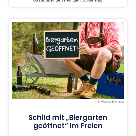
Gäste über den heutigen Schließtag.
© Michael Bihlmayer
Schild mit „Biergarten
geöffnet“ im Freien