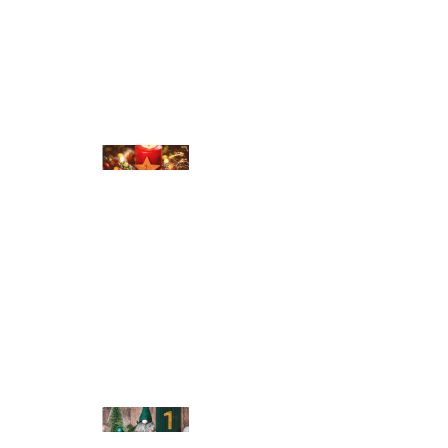
© Michael Bihlmayer
© Michael Bihlmayer