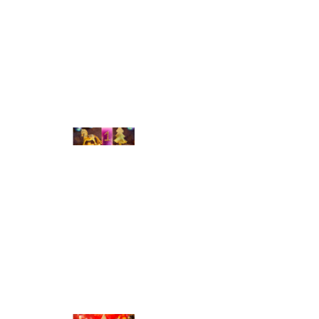
© Michael Bihlmayer