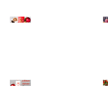
© Michael Bihlmayer
© Mi
© Michael Bihlmayer
© Mi