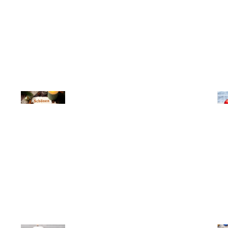
© Michael Bihlmayer
© Mi