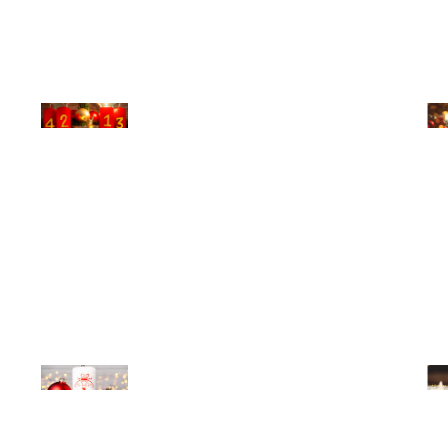
© Michael Bihlmayer
© Mi
© Michael Bihlmayer
© Mi