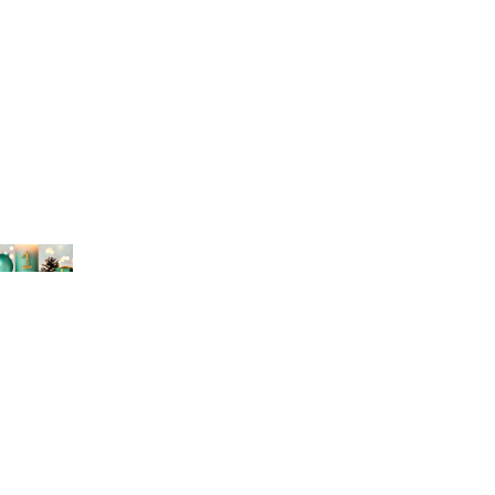
chael Bihlmayer