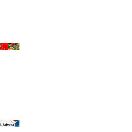
chael Bihlmayer
chael Bihlmayer