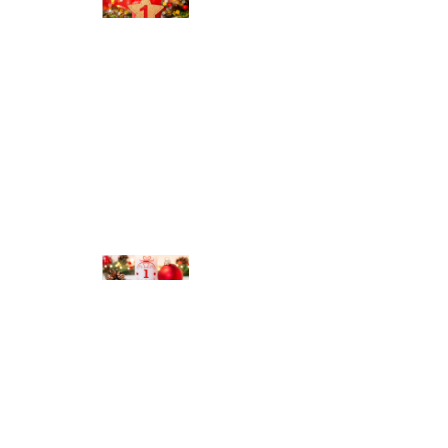
© Michael Bihlmayer
© Michael Bihlmayer