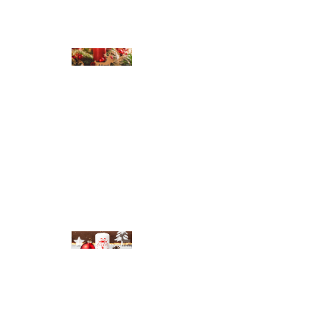
© Michael Bihlmayer
© Michael Bihlmayer