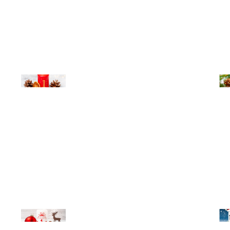
© Michael Bihlmayer
© Mi
© Michael Bihlmayer
© Mi