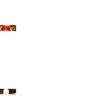
chael Bihlmayer
chael Bihlmayer