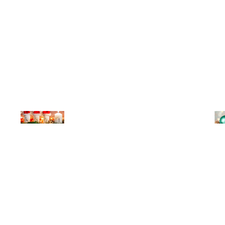
© Michael Bihlmayer
© Mi