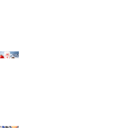
chael Bihlmayer