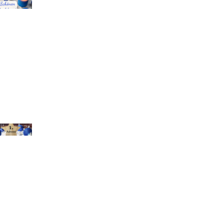
chael Bihlmayer
chael Bihlmayer