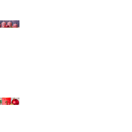
chael Bihlmayer
chael Bihlmayer