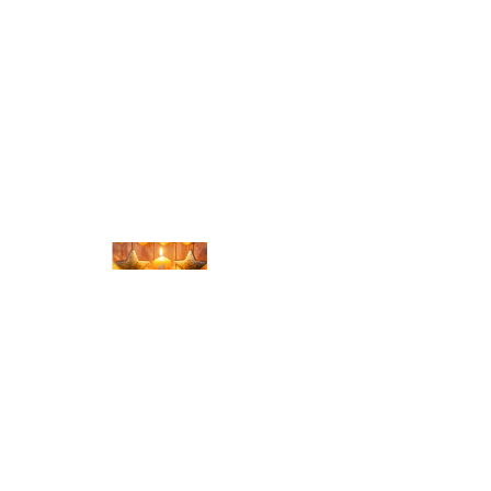
© Michael Bihlmayer