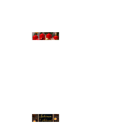
© Michael Bihlmayer
© Michael Bihlmayer