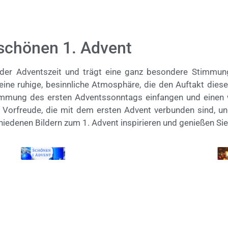
 schönen 1. Advent
 der Adventszeit und trägt eine ganz besondere Stimmung
n eine ruhige, besinnliche Atmosphäre, die den Auftakt die
Stimmung des ersten Adventssonntags einfangen und einen 
d Vorfreude, die mit dem ersten Advent verbunden sind, 
hiedenen Bildern zum 1. Advent inspirieren und genießen Si
© Michael Bihlmayer
© Mi