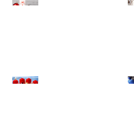
© Michael Bihlmayer
© Mi
© Michael Bihlmayer
© Mi