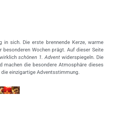
 in sich. Die erste brennende Kerze, warme
ser besonderen Wochen prägt. Auf dieser Seite
wirklich
schönen 1. Advent
widerspiegeln. Die
und machen die besondere Atmosphäre dieses
e die einzigartige Adventsstimmung.
chael Bihlmayer